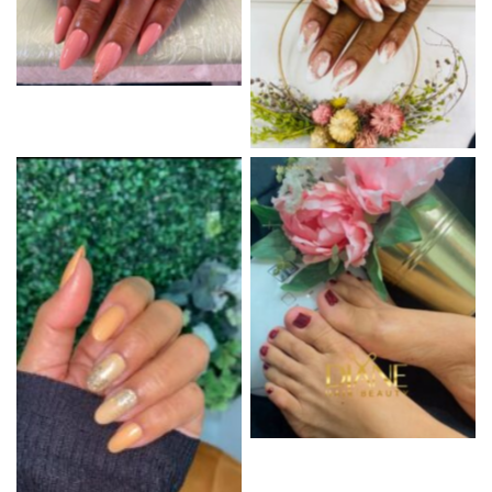
Aucune légende
Aucune légende