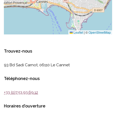
Leaflet
|
©
OpenStreetMap
Trouvez-nous
93 Bd Sadi Carnot, 06110 Le Cannet
Téléphonez-nous
+33 (0)7.53.93.69.12
Horaires d’ouverture