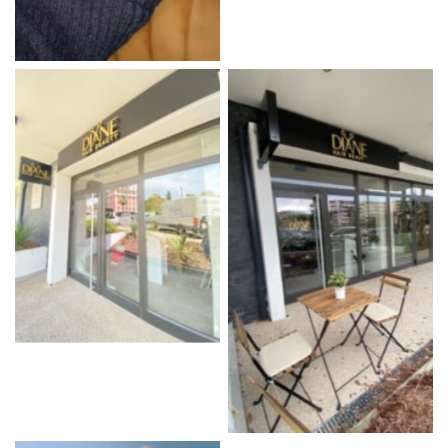
Aucune légende
Aucune légende